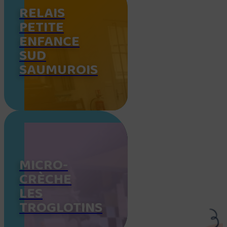
RELAIS
PETITE
ENFANCE
SUD
SAUMUROIS
MICRO-
CRÈCHE
LES
TROGLOTINS