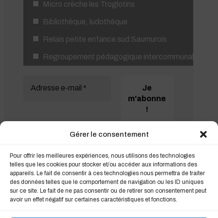
Micro crèche les Troglotins
Bibliothèque, ludothèque
Relais petite enfance sud Saumurois
Regroupement pédagogique intercommunal
Gérer le consentement
Pour offrir les meilleures expériences, nous utilisons des technologies
telles que les cookies pour stocker et/ou accéder aux informations des
appareils. Le fait de consentir à ces technologies nous permettra de traiter
des données telles que le comportement de navigation ou les ID uniques
sur ce site. Le fait de ne pas consentir ou de retirer son consentement peut
avoir un effet négatif sur certaines caractéristiques et fonctions.
Informations légales