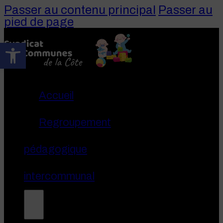
Passer au contenu principal
Passer au
pied de page
Ouvrir la barre d’outils
Accueil
Regroupement
pédagogique
intercommunal