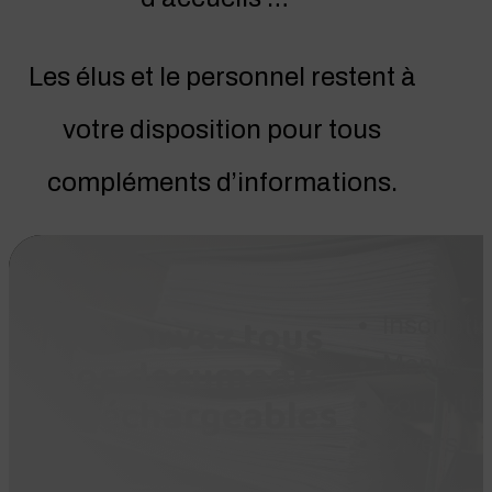
Les élus et le personnel restent à
votre disposition pour tous
compléments d’informations.
Retrouvez tous
Inscripti
nos documents
Menus
téléchargeables
Fournitu
Divers