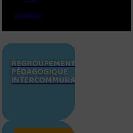
pratiques
REGROUPEMENT
PÉDAGOGIQUE
INTERCOMMUNAL