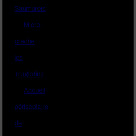
Saumurois
Micro-
crèche
les
Troglotins
Accueil
périscolaire
de