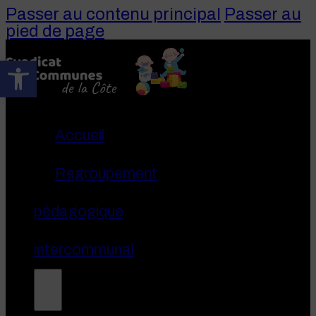
Passer au contenu principal
Passer au
pied de page
Ouvrir la barre d’outils
Accueil
Regroupement
pédagogique
intercommunal