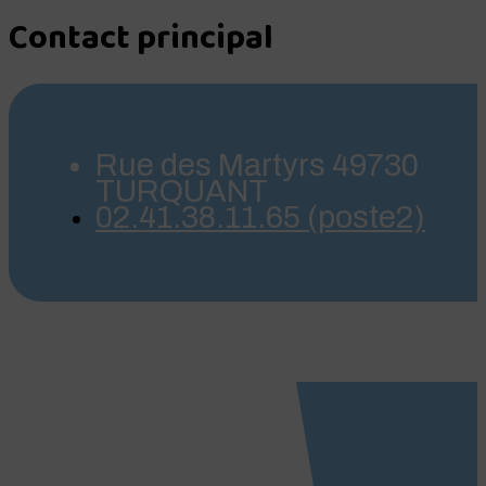
Contact principal
Rue des Martyrs 49730
TURQUANT
02.41.38.11.65 (poste2)
NOS PROCHAINS