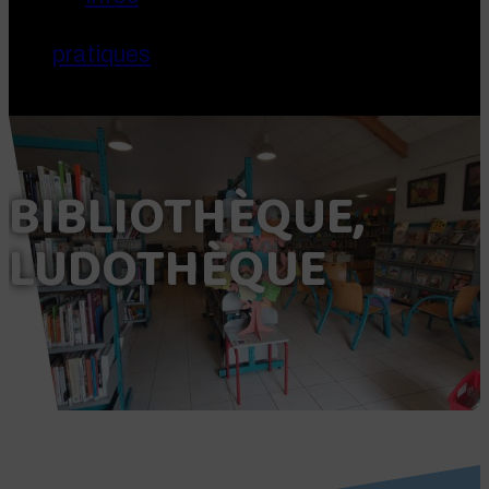
pratiques
BIBLIOTHÈQUE,
LUDOTHÈQUE