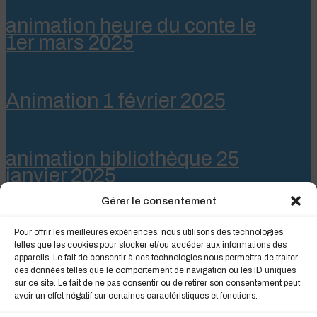
animation heure du conte le
1er mars 2025
Animation 1 février 2025
animation bibliothèque 25
janvier 2025
Gérer le consentement
Pour offrir les meilleures expériences, nous utilisons des technologies
telles que les cookies pour stocker et/ou accéder aux informations des
appareils. Le fait de consentir à ces technologies nous permettra de traiter
des données telles que le comportement de navigation ou les ID uniques
sur ce site. Le fait de ne pas consentir ou de retirer son consentement peut
avoir un effet négatif sur certaines caractéristiques et fonctions.
Informations légales