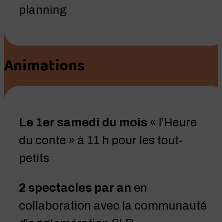
planning
Animations
Le 1er samedi du mois
« l’Heure
du conte » à 11 h pour les tout-
petits
2 spectacles par an
en
collaboration avec la communauté