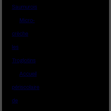
Saumurois
Micro-
crèche
les
Troglotins
Accueil
périscolaire
de